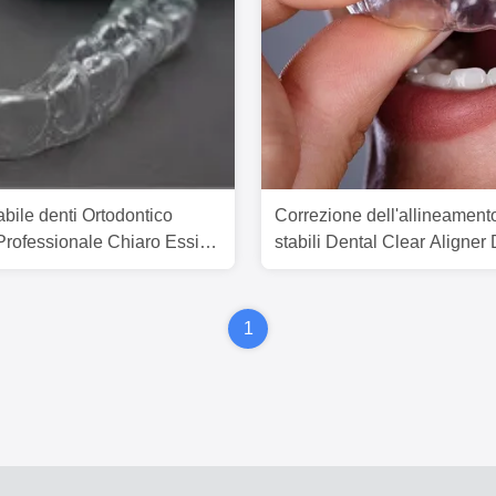
abile denti Ortodontico
Correzione dell'allineamento
Professionale Chiaro Essix
stabili Dental Clear Aligner
Straightening
1