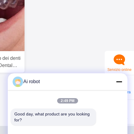
 dei denti
 Dental
Servizio online
Ai robot
Contattaci ora
2:49 PM
Good day, what product are you looking 
WhatsApp
for?