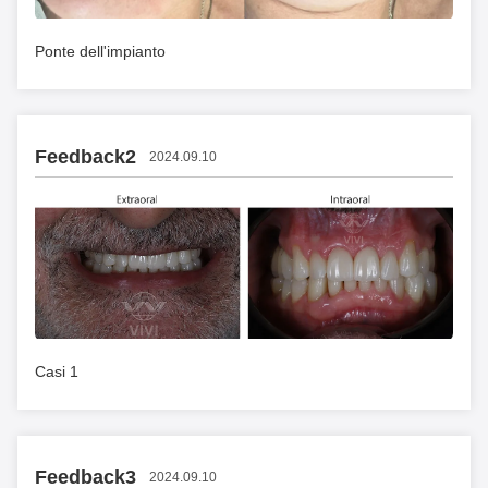
Ponte dell'impianto
Feedback2
2024.09.10
Casi 1
Feedback3
2024.09.10