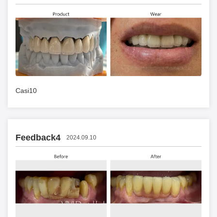
Casi10
Feedback4
2024.09.10