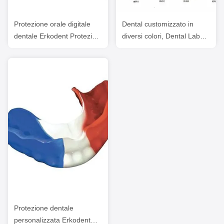
Protezione orale digitale
Dental customizzato in
dentale Erkodent Protezioni
diversi colori, Dental Lab
orali sportive
Cina Mouthguards sportivi
personalizzate
Protezione dentale
personalizzata Erkodent