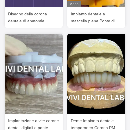
video
Disegno della corona
Impianto dentale a
dentale di anatomia
mascella piena Ponte di
completa Implantazione del
zirconia Corona traslucidità
ponte di vite trattenuta
Estetica
Implantazione a vite corone
Dente Impianto dentale
dentali digitali e ponte
temporaneo Corona PMMA