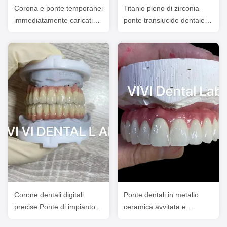
Corona e ponte temporanei
Titanio pieno di zirconia
immediatamente caricati
ponte translucide dentale
per impianti
sulla barra di impianto
Corone dentali digitali
Ponte dentali in metallo
precise Ponte di impianto
ceramica avvitata e
orale completo in zirconia
trattenuta con tronco