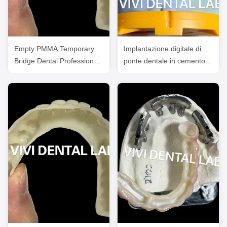
Empty PMMA Temporary
Implantazione digitale di
Bridge Dental Professional
ponte dentale in cemento
per le casse degli impianti
trasparente certificata FDA