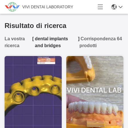
VIVI DENTAI LABORATORY
Risultato di ricerca
La vostra
[
dental implants
]
Corrispondenza 64
ricerca
and bridges
prodotti