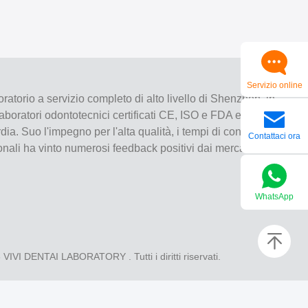
Servizio online
ratorio a servizio completo di alto livello di Shenzhen, in
laboratori odontotecnici certificati CE, ISO e FDA e dotati
ia. Suo l'impegno per l'alta qualità, i tempi di consegna
Contattaci ora
ionali ha vinto numerosi feedback positivi dai mercati
WhatsApp
6
VIVI DENTAI LABORATORY
. Tutti i diritti riservati.