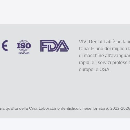
VIVI Dental Lab è un labo
Cina. È uno dei migliori 
di macchine all'avanguard
rapidi e i servizi profess
europei e USA.
a qualità della Cina Laboratorio dentistico cinese fornitore. 2022-202