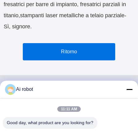
fresatrici per barre di impianto, fresatrici parziali in
titanio,stampanti laser metalliche a telaio parziale-
Sì, signore.
Ritorno
Ai robot
VIVI DENTAI
LABORATORY
11:11 AM
Good day, what product are you looking for?