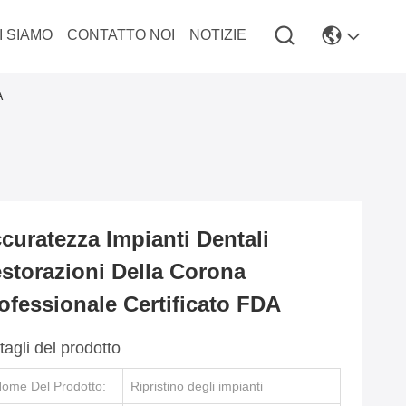
I SIAMO
CONTATTO NOI
NOTIZIE
A
curatezza Impianti Dentali
storazioni Della Corona
ofessionale Certificato FDA
tagli del prodotto
ome Del Prodotto:
Ripristino degli impianti