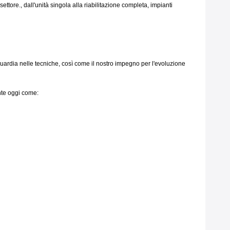
ettore., dall'unità singola alla riabilitazione completa, impianti
nguardia nelle tecniche, così come il nostro impegno per l'evoluzione
ente oggi come: