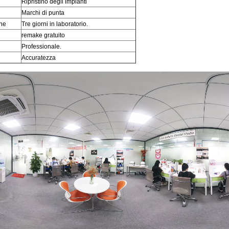
Ripristino degli impianti
Marchi di punta
ne
Tre giorni in laboratorio.
remake gratuito
Professionale.
Accuratezza