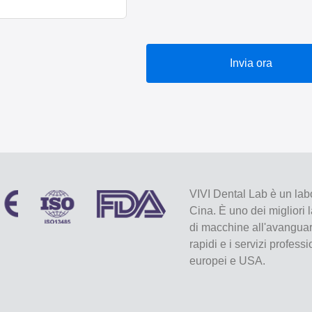
Invia ora
VIVI Dental Lab è un labo
Cina. È uno dei migliori 
di macchine all'avanguard
rapidi e i servizi profess
europei e USA.