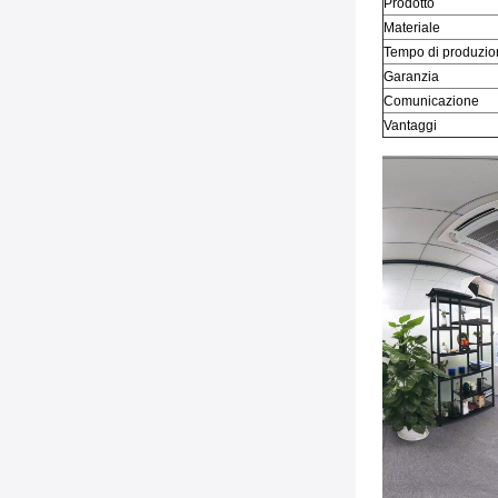
Prodotto
Materiale
Tempo di produzio
Garanzia
Comunicazione
Vantaggi