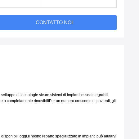
CONTATTO NOI
 sviluppo di tecnologie sicure,sistemi di impianti osseointegrabili
ente o completamente rimovibiliPer un numero crescente di pazienti, gli
 disponibili oggi.Il nostro reparto specializzato in impianti può aiutarvi