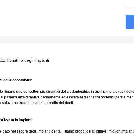
to:
Ripristino degli impianti
i della odontoiatria
le rimane uno dei settori più dinamici della odontoiatria, in gran parte a causa dello
o ai pazienti un'alternativa permanente ed estetica ai dispositivi protesici parzialm
a soluzione eccellente per la perdita dei denti.
alizzato in impianti
ato nel settore degli impianti dentali, siamo orgogliosi di offrirvi i migliori impianti