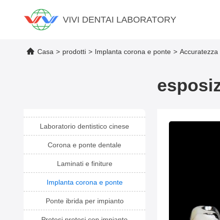
VIVI DENTAI LABORATORY
Casa
>
prodotti
>
Implanta corona e ponte
>
Accuratezza 
esposiz
Laboratorio dentistico cinese
Corona e ponte dentale
Laminati e finiture
Implanta corona e ponte
Ponte ibrida per impianto
Protesi protesi con impianto