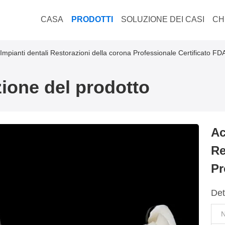
CASA
PRODOTTI
SOLUZIONE DEI CASI
CH
Impianti dentali Restorazioni della corona Professionale Certificato FD
ione del prodotto
Ac
Re
Pr
Det
N