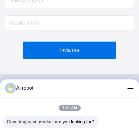
Invia ora
Ai robot
VIVI DENTAI
LABORATORY
5:21 AM
Good day, what product are you looking for?