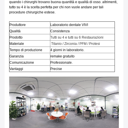
quando i chirurghi trovano buona quantità e qualità di osso. altrimenti,
tutto su 4 è la scelta perfetta per chi non vuole andare per tali
procedure chirurgiche estese.
Produttore
Laboratorio dentale VIVI
Qualità
Consistenza
Prodotto
Tutti su 4 e tutti su 6 Restaurazioni
Materiale
Titanio / Zirconia / PFM / Protesi
Tempo di produzione
4 giorni in laboratorio.
Garanzia
remake gratuito
Comunicazione
Professionale.
Vantaggi
Precise