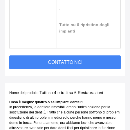
,
Tutto su 6 ripristino degli
impianti
CONTATTO NOI
Tutti su 4 e tutti su 6 Restaurazioni
Nome del prodotto:
Cosa è meglio: quattro o sei impianti dentali?
In precedenza, le dentiere rimovibili erano l'unica opzione per la
sostituzione dei denti.È il fatto che alcune persone soffrono di problemi
digestivi o di altri problemi medici solo perché hanno meno o nessun
dente in bocca.Fortunatamente, ora abbiamo tecniche avanzate e
attrezzature avanzate per dare denti fissi per ripristinare la funzione