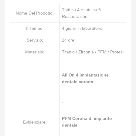
Tutti su 4 e tutti su 6
Nome Del Prodotto:
Restaurazioni
Il Tempo:
4 giorni in laboratorio
Servizio:
24 ore
Materiale:
Titanio / Zirconia / PFM / Protesi
All On 4 Implantazione
dentale corona
,
PFM Corona di impianto
Evidenziare:
dentale