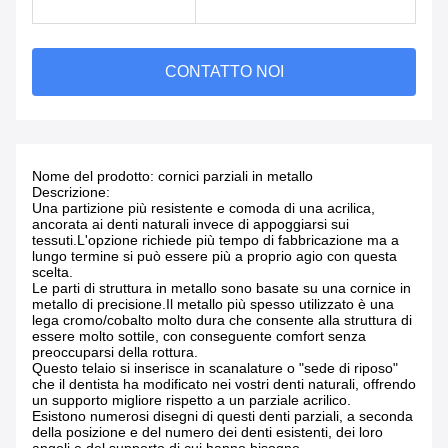
CONTATTO NOI
Nome del prodotto: cornici parziali in metallo
Descrizione:
Una partizione più resistente e comoda di una acrilica,
ancorata ai denti naturali invece di appoggiarsi sui
tessuti.L'opzione richiede più tempo di fabbricazione ma a
lungo termine si può essere più a proprio agio con questa
scelta.
Le parti di struttura in metallo sono basate su una cornice in
metallo di precisione.Il metallo più spesso utilizzato è una
lega cromo/cobalto molto dura che consente alla struttura di
essere molto sottile, con conseguente comfort senza
preoccuparsi della rottura.
Questo telaio si inserisce in scanalature o "sede di riposo"
che il dentista ha modificato nei vostri denti naturali, offrendo
un supporto migliore rispetto a un parziale acrilico.
Esistono numerosi disegni di questi denti parziali, a seconda
della posizione e del numero dei denti esistenti, dei loro