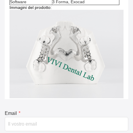
Software
3 Forma, Exocad
Immagini del prodotto:
Email
*