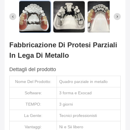
Fabbricazione Di Protesi Parziali
In Lega Di Metallo
Dettagli del prodotto
Nome Del Prodotto:
Quadro parziale in metallo
Software:
3 forma e Exocad
TEMPO:
3 giorni
La Gente:
Tecnici professionisti
Vantaggi:
Ni e Sii libero