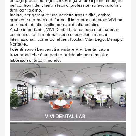
dettagli precisi per ogni casoPer garantire il pieno impegno
nei confronti dei clienti, i tecnici professionisti lavorano in 3
turni ogni giorno.
Inoltre, per garantire una perfetta traslucidità, ombra
gradiente e armonia di forma, il laboratorio dentale VIVI ha
un reparto di alto livello per casi di alta estetica.
Anche importante, VIVI Dental Lab non usa mai materiali
economici, tutti i materiali sono di eccellenti marchi
internazionali, come Scheftner, Ivoclar, Vita, Bego, Densply,
Noritake...
I clienti sono i benvenuti a visitare VIVI Dental Lab e
troveranno che è un partner affidabile per dentisti e
laboratori di tutto il mondo.