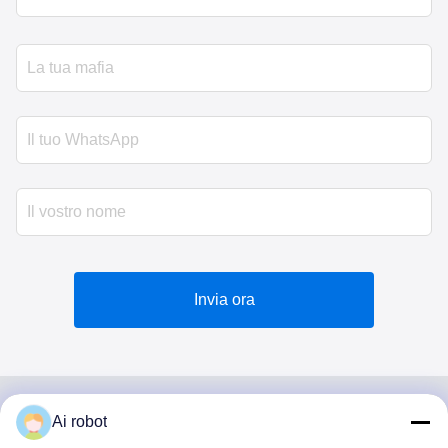
Invia ora
Ai robot
VIVI DENTAI