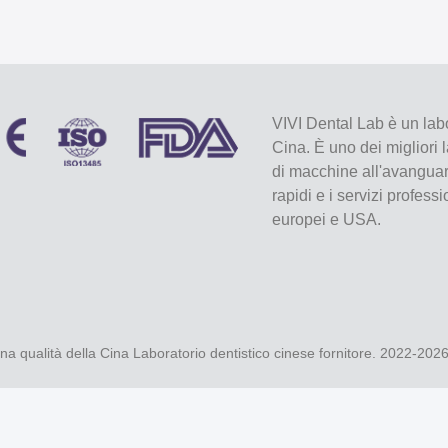
VIVI Dental Lab è un labo
Cina. È uno dei migliori 
di macchine all'avanguard
rapidi e i servizi profess
europei e USA.
a qualità della Cina Laboratorio dentistico cinese fornitore. 2022-202