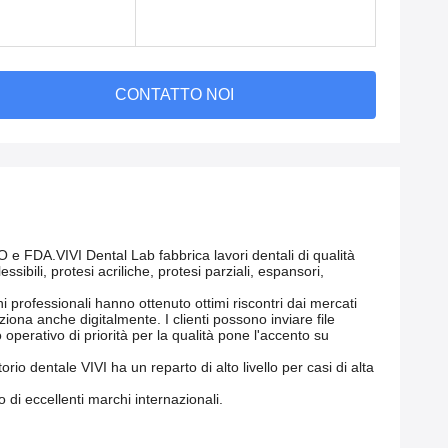
CONTATTO NOI
SO e FDA.VIVI Dental Lab fabbrica lavori dentali di qualità
ibili, protesi acriliche, protesi parziali, espansori,
i professionali hanno ottenuto ottimi riscontri dai mercati
ziona anche digitalmente. I clienti possono inviare file
operativo di priorità per la qualità pone l'accento su
orio dentale VIVI ha un reparto di alto livello per casi di alta
 di eccellenti marchi internazionali.