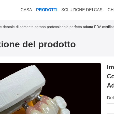
CASA
PRODOTTI
SOLUZIONE DEI CASI
CH
e dentale di cemento corona professionale perfetta adatta FDA certific
ione del prodotto
Im
Co
Ad
Det