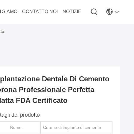
I SIAMO
CONTATTO NOI
NOTIZIE
ato
plantazione Dentale Di Cemento
rona Professionale Perfetta
atta FDA Certificato
tagli del prodotto
Nome:
Corone di impianto di cemento