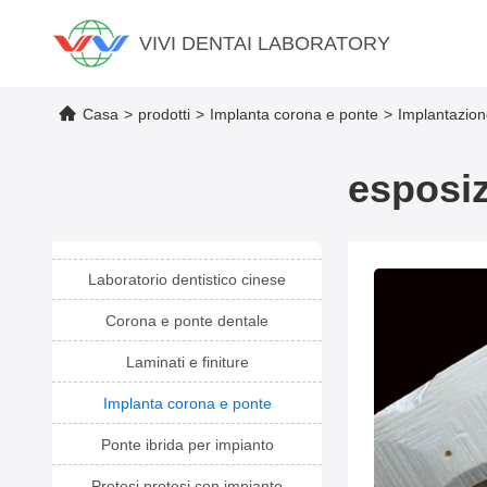
VIVI DENTAI LABORATORY
Casa
>
prodotti
>
Implanta corona e ponte
>
Implantazion
esposiz
Laboratorio dentistico cinese
Corona e ponte dentale
Laminati e finiture
Implanta corona e ponte
Ponte ibrida per impianto
Protesi protesi con impianto