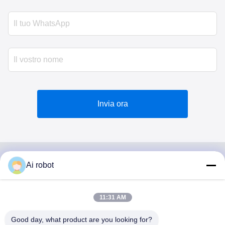
Invia ora
Ai robot
VIVI DENTAI
LABORATORY
11:31 AM
Good day, what product are you looking for?