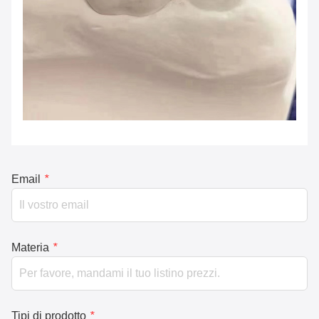
Email
*
Materia
*
Tipi di prodotto
*