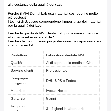
alla costanza della qualità dei casi.
Perché il VIVI Dental Lab usa materiali così buoni e molto
più costosi?
I tecnici di Becasue comprendono l'importanza dei materiali
per la qualità dei lavori.
Perché la qualità di VIVI Dental Lab può essere superiore
alla media ed essere stabile?
Perché i tecnici qui sono più professionisti e capiscono cosa
stiamo facendo!
Produttore
Laboratorio dentale VIVI
Qualità
Al di sopra della media in Cina
Servizio clienti
Professionale.
Compagnia di
DHL, UPS o Fedex
navigazione
Materiale
Ivoclar Nexco
Garanzia
5 anni
Tempo di
3 - 4 giorni in laboratorio