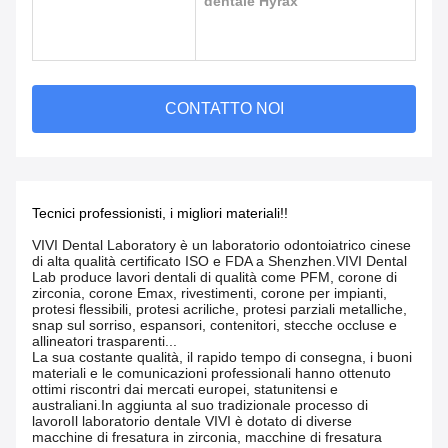
dentale Hyrax
CONTATTO NOI
Tecnici professionisti, i migliori materiali!!
VIVI Dental Laboratory è un laboratorio odontoiatrico cinese
di alta qualità certificato ISO e FDA a Shenzhen.VIVI Dental
Lab produce lavori dentali di qualità come PFM, corone di
zirconia, corone Emax, rivestimenti, corone per impianti,
protesi flessibili, protesi acriliche, protesi parziali metalliche,
snap sul sorriso, espansori, contenitori, stecche occluse e
allineatori trasparenti...
La sua costante qualità, il rapido tempo di consegna, i buoni
materiali e le comunicazioni professionali hanno ottenuto
ottimi riscontri dai mercati europei, statunitensi e
australiani.In aggiunta al suo tradizionale processo di
lavoroIl laboratorio dentale VIVI è dotato di diverse
macchine di fresatura in zirconia, macchine di fresatura