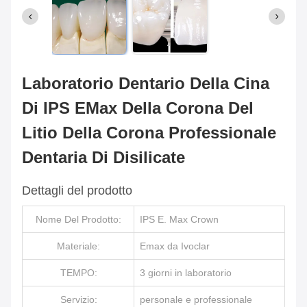
Laboratorio Dentario Della Cina
Di IPS EMax Della Corona Del
Litio Della Corona Professionale
Dentaria Di Disilicate
Dettagli del prodotto
Nome Del Prodotto:
IPS E. Max Crown
Materiale:
Emax da Ivoclar
TEMPO:
3 giorni in laboratorio
Servizio:
personale e professionale