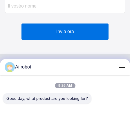
Invia ora
Ai robot
VIVI DENTAI
LABORATORY
9:26 AM
Good day, what product are you looking for?
VIVI Dental Lab è un laboratorio a servizio completo di alto