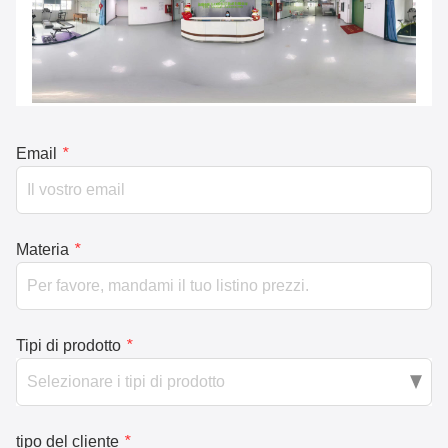
Email
*
Materia
*
Tipi di prodotto
*
tipo del cliente
*