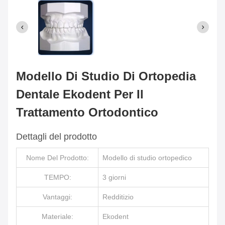
Modello Di Studio Di Ortopedia
Dentale Ekodent Per Il
Trattamento Ortodontico
Dettagli del prodotto
Nome Del Prodotto:
Modello di studio ortopedico
TEMPO:
3 giorni
Vantaggi:
Redditizio
Materiale:
Ekodent