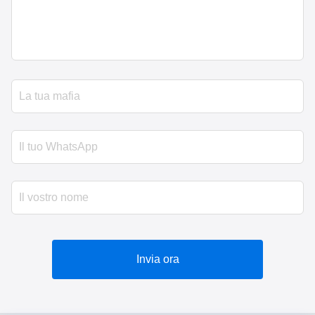
Invia ora