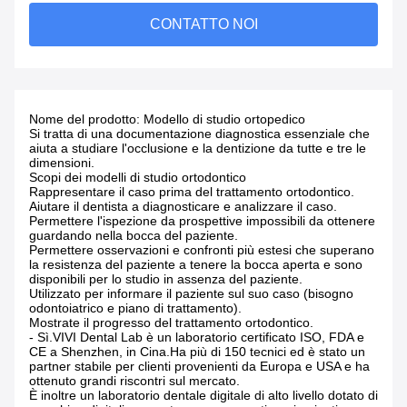
CONTATTO NOI
Nome del prodotto: Modello di studio ortopedico
Si tratta di una documentazione diagnostica essenziale che
aiuta a studiare l'occlusione e la dentizione da tutte e tre le
dimensioni.
Scopi dei modelli di studio ortodontico
Rappresentare il caso prima del trattamento ortodontico.
Aiutare il dentista a diagnosticare e analizzare il caso.
Permettere l'ispezione da prospettive impossibili da ottenere
guardando nella bocca del paziente.
Permettere osservazioni e confronti più estesi che superano
la resistenza del paziente a tenere la bocca aperta e sono
disponibili per lo studio in assenza del paziente.
Utilizzato per informare il paziente sul suo caso (bisogno
odontoiatrico e piano di trattamento).
Mostrate il progresso del trattamento ortodontico.
- Sì.
VIVI Dental Lab è un laboratorio certificato ISO, FDA e
CE a Shenzhen, in Cina.Ha più di 150 tecnici ed è stato un
partner stabile per clienti provenienti da Europa e USA e ha
ottenuto grandi riscontri sul mercato.
È inoltre un laboratorio dentale digitale di alto livello dotato di