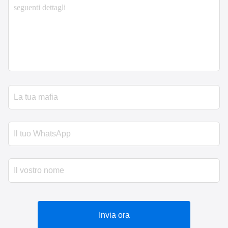
Invia ora