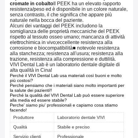
cromate in cobalto
Il PEEK ha un elevato rapporto
resistenza/peso ed è disponibile in un colore naturale,
senza contrasto, il che significa che appare più
naturale nella bocca del paziente.
Alcuni dei vantaggi del PEEK includono la
somiglianza delle proprietà meccaniche del PEEK
rispetto al tessuto osseo umano; mancanza di attività
elettrochimica in vivo;eccellente resistenza alla
corrosione e biocompatibilità■ notevole resistenza
alla stanchezza; resistenza all'usura; resistenza alla
trazione, resistenza alla compressione e duttilità.
VIVI Dental Lab è un laboratorio dentale digitale di
alta qualità in Cina!
Perché il VIVI Dental Lab usa materiali così buoni e molto
più costosi?
Perché pensiamo che i materiali siano molto importanti per
la salute dei pazienti!!
Perché la qualità del VIVI Dental Lab può essere superiore
alla media ed essere stabile?
Perche' siamo piu' professionali e capiamo cosa stiamo
facendo!
Produttore
Laboratorio dentale VIVI
Qualità
Stabile e preciso
Servizio clienti
Professionale