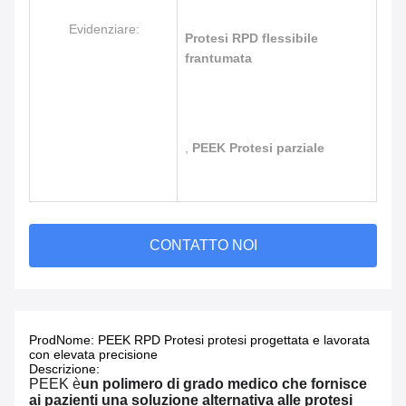
Evidenziare:
Protesi RPD flessibile
frantumata
,
PEEK Protesi parziale
CONTATTO NOI
Prod
Nome: PEEK RPD Protesi protesi progettata e lavorata
con elevata precisione
Descrizione:
PEEK è
un polimero di grado medico che fornisce
ai pazienti una soluzione alternativa alle protesi