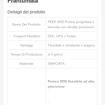
Frantumata
Dettagli del prodotto
PEEK RPD Protesi progettata e
Nome Del Prodotto:
lavorata con elevata precisione
Trasporti Marittimi:
DHL, UPS o Fedex
Vantaggi:
Flessibile e resistente e leggero
Tempo Di Produzione:
in 5 giorni
Materiale:
SBIRCIATA
Protesi RPD flessibile ad alta
precisione
,