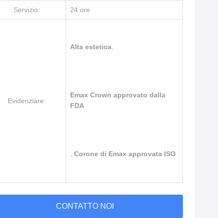
Servizio:
24 ore
Alta estetica
,
Emax Crown approvato dalla
Evidenziare:
FDA
,
Corone di Emax approvata ISO
CONTATTO NOI