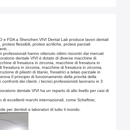
 ISO e FDA a Shenzhen.VIVI Dental Lab produce lavori dentali
tesi flessibili, protesi acriliche, protesi parziali
nti...
i professionali hanno ottenuto ottimi riscontri dai mercati
aboratorio dentale VIVI è dotato di diverse macchine di
chine di fresatura in zirconia, macchine di fresatura in
i fresatura in zirconia, macchine di fresatura in zirconia,
one di pilastri di titanio, fresatrici a telaio parziale in
rona.Il principio di funzionamento della priorità della
onfronti dei clienti, i tecnici professionisti lavorano in 3
oratorio dentale VIVI ha un reparto di alto livello per casi di
o di eccellenti marchi internazionali, come Scheftner,
le per dentisti e laboratori di tutto il mondo.