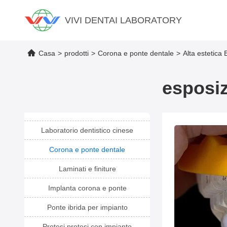
VIVI DENTAI LABORATORY
Casa
>
prodotti
>
Corona e ponte dentale
>
Alta estetic
esposiz
Laboratorio dentistico cinese
Corona e ponte dentale
Laminati e finiture
Implanta corona e ponte
Ponte ibrida per impianto
Protesi protesi con impianto