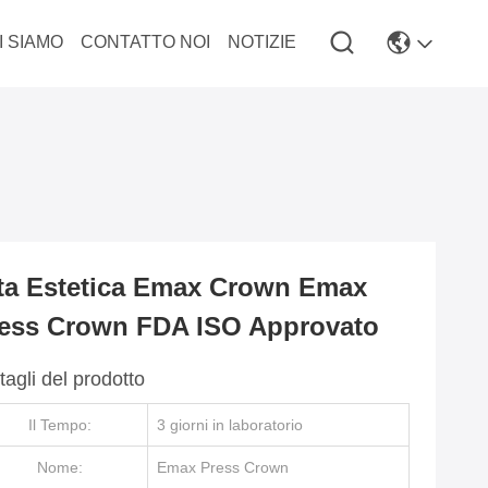
I SIAMO
CONTATTO NOI
NOTIZIE
ta Estetica Emax Crown Emax
ess Crown FDA ISO Approvato
tagli del prodotto
Il Tempo:
3 giorni in laboratorio
Nome:
Emax Press Crown