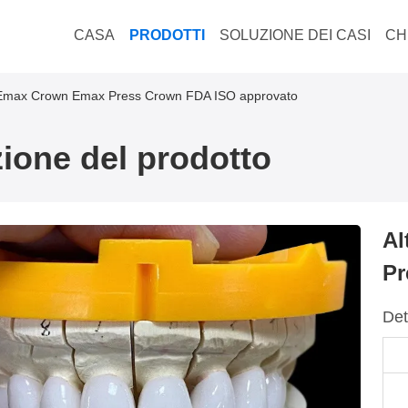
CASA
PRODOTTI
SOLUZIONE DEI CASI
CH
a Emax Crown Emax Press Crown FDA ISO approvato
ione del prodotto
Al
Pr
Det