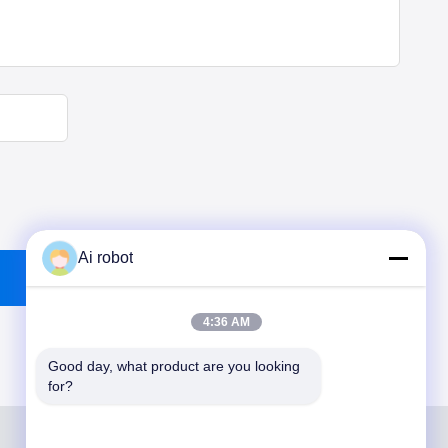
Ai robot
4:36 AM
Good day, what product are you looking 
for?