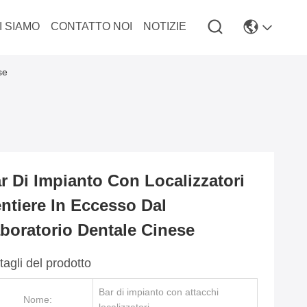
I SIAMO
CONTATTO NOI
NOTIZIE
se
r Di Impianto Con Localizzatori
ntiere In Eccesso Dal
boratorio Dentale Cinese
tagli del prodotto
Bar di impianto con attacchi
Nome: