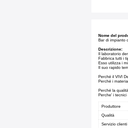
Nome del prodo
Bar di impianto c
Descrizione:
Il laboratorio d
Fabbrica tutti i 
Esso utilizza i mi
Il suo rapido te
Perché il VIVI D
Perché i material
Perché la qualit
Perche' i tecnici
Produttore
Qualità
Servizio clienti