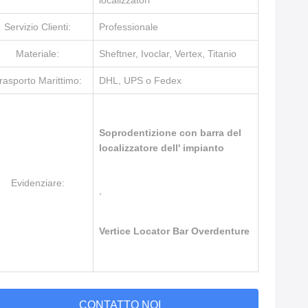
localizzatori
Servizio Clienti:
Professionale
Materiale:
Sheftner, Ivoclar, Vertex, Titanio
rasporto Marittimo:
DHL, UPS o Fedex
Soprodentizione con barra del
localizzatore dell' impianto
Evidenziare:
,
Vertice Locator Bar Overdenture
CONTATTO NOI