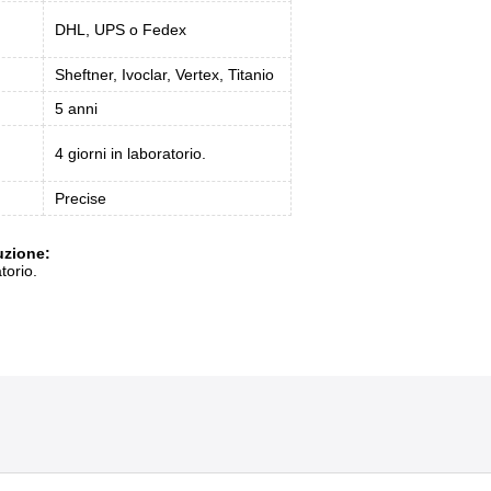
DHL, UPS o Fedex
Sheftner, Ivoclar, Vertex, Titanio
5 anni
4 giorni in laboratorio.
Precise
uzione:
torio.