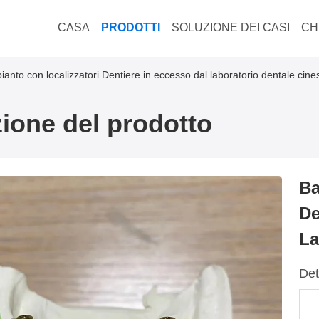
CASA
PRODOTTI
SOLUZIONE DEI CASI
CH
pianto con localizzatori Dentiere in eccesso dal laboratorio dentale cine
ione del prodotto
Ba
De
La
Det