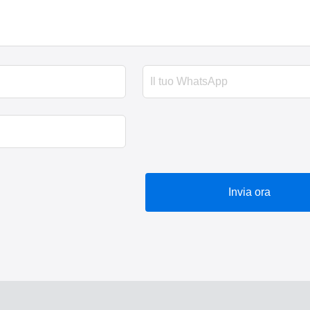
Invia ora