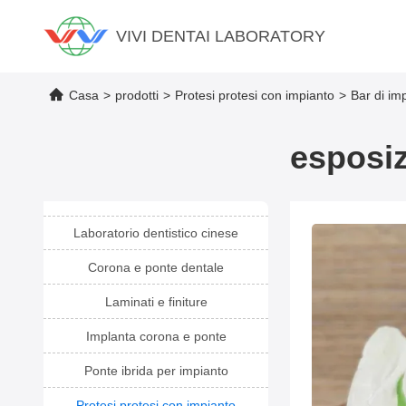
VIVI DENTAI LABORATORY
Casa
>
prodotti
>
Protesi protesi con impianto
>
Bar di im
esposiz
Laboratorio dentistico cinese
Corona e ponte dentale
Laminati e finiture
Implanta corona e ponte
Ponte ibrida per impianto
Protesi protesi con impianto