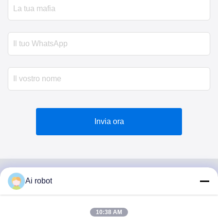
Invia ora
Ai robot
VIVI DENTAI
LABORATORY
10:38 AM