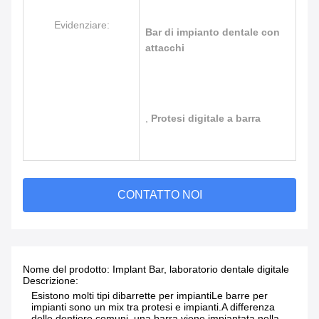
Evidenziare:
Bar di impianto dentale con
attacchi
,
Protesi digitale a barra
CONTATTO NOI
Nome del prodotto: Implant Bar, laboratorio dentale digitale
Descrizione:
Esistono molti tipi di
barrette per impianti
Le barre per
impianti sono un mix tra protesi e impianti.
A differenza
delle dentiere comuni, una barra viene impiantata nella