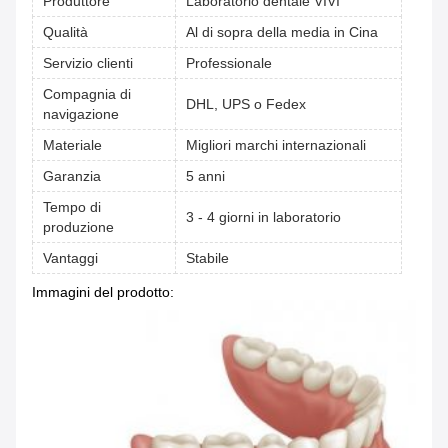
Produttore
Laboratorio dentale VIVI
Qualità
Al di sopra della media in Cina
Servizio clienti
Professionale
Compagnia di
DHL, UPS o Fedex
navigazione
Materiale
Migliori marchi internazionali
Garanzia
5 anni
Tempo di
3 - 4 giorni in laboratorio
produzione
Vantaggi
Stabile
Immagini del prodotto: