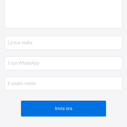
Invia ora