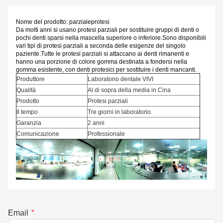
Nome del prodotto: parziale
protesi
Da molti anni si usano protesi parziali per sostituire gruppi di denti o
pochi denti sparsi nella mascella superiore o inferiore.Sono disponibili
vari tipi di protesi parziali a seconda delle esigenze del singolo
paziente.Tutte le protesi parziali si attaccano ai denti rimanenti e
hanno una porzione di colore gomma destinata a fondersi nella
gomma esistente, con denti protesici per sostituire i denti mancanti.
Produttore
Laboratorio dentale VIVI
Qualità
Al di sopra della media in Cina
Prodotto
Protesi parziali
Il tempo
Tre giorni in laboratorio.
Garanzia
2 anni
Comunicazione
Professionale
Email
*