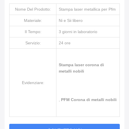
Nome Del Prodotto:
Stampa laser metallica per Pfm
Materiale:
Ni e Sii libero
Il Tempo:
3 giorni in laboratorio
Servizio:
24 ore
Stampa laser corona di
metalli nobili
Evidenziare:
,
PFM Corona di metalli nobili