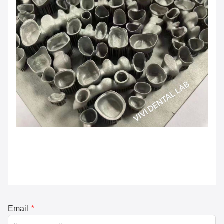
Email
*