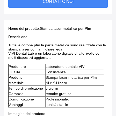
CONTATTO NOI
Nome del prodotto:
Stampa laser metallica per Pfm
Descrizione:
Tutte le corone pfm la parte metallica sono realizzate con la
stampa laser con la migliore lega.
VIVI Dental Lab è un laboratorio digitale di alto livello con
molti dispositivi aggiornati.
Produttore
Laboratorio dentale VIVI
Qualità
Consistenza
Prodotto
Stampa laser metallica per Pfm
Materiale
Ni e Sii libero
Tempo di produzione
3 giorni
Garanzia
remake gratuito
Comunicazione
Professionale.
Vantaggi
qualità stabile
Immagine del prodotto