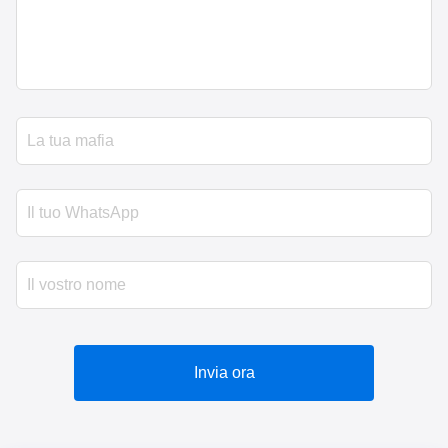
Invia ora