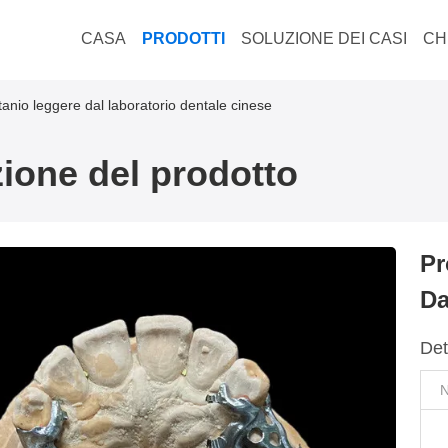
CASA
PRODOTTI
SOLUZIONE DEI CASI
CH
titanio leggere dal laboratorio dentale cinese
ione del prodotto
Pr
Da
Det
N