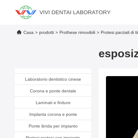
VIVI DENTAI LABORATORY
Casa
>
prodotti
>
Prothese rimovibili
>
Protesi parziali di 
esposiz
Laboratorio dentistico cinese
Corona e ponte dentale
Laminati e finiture
Implanta corona e ponte
Ponte ibrida per impianto
Protesi protesi con impianto