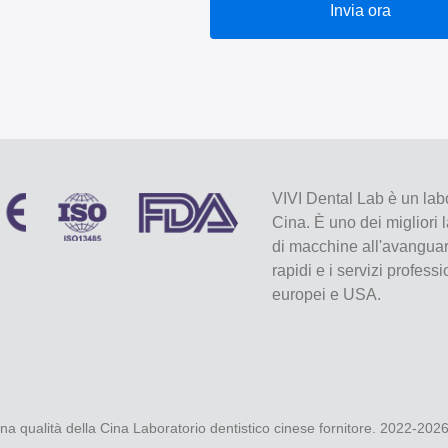
Invia ora
VIVI Dental Lab è un labo
Cina. È uno dei migliori 
di macchine all'avanguard
rapidi e i servizi profess
europei e USA.
a qualità della Cina Laboratorio dentistico cinese fornitore. 2022-202