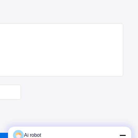
Ai robot