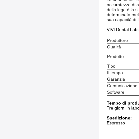
accuratezza di a
della lega è la s
determinato metal
sua capacità di 
VIVI Dental Labor
Produttore
Qualità
Prodotto
Tipo
Il tempo
Garanzia
Comunicazione
Software
Tempo di prod
Tre giorni in lab
Spedizione:
Espresso