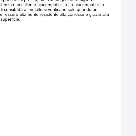
tenza e eccellente biocompatibilità.
La biocompatibilità
 di sensibilità al metallo si verificano solo quando un
per essere altamente resistente alla corrosione grazie alla
superficie.