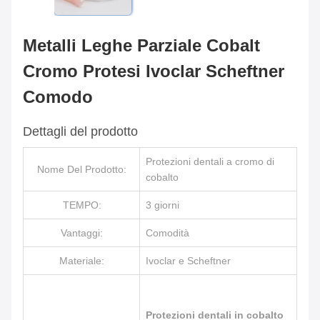
Metalli Leghe Parziale Cobalt
Cromo Protesi Ivoclar Scheftner
Comodo
Dettagli del prodotto
Protezioni dentali a cromo di
Nome Del Prodotto:
cobalto
TEMPO:
3 giorni
Vantaggi:
Comodità
Materiale:
Ivoclar e Scheftner
Protezioni dentali in cobalto