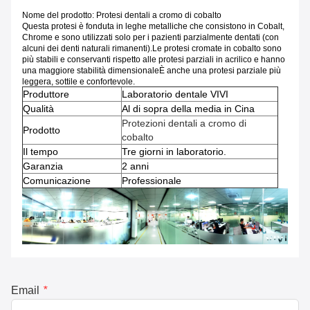
Nome del prodotto: Protesi dentali a cromo di cobalto
Questa protesi è fonduta in leghe metalliche che consistono in Cobalt,
Chrome e sono utilizzati solo per i pazienti parzialmente dentati (con
alcuni dei denti naturali rimanenti).Le protesi cromate in cobalto sono
più stabili e conservanti rispetto alle protesi parziali in acrilico e hanno
una maggiore stabilità dimensionaleÈ anche una protesi parziale più
leggera, sottile e confortevole.
Produttore
Laboratorio dentale VIVI
Qualità
Al di sopra della media in Cina
Protezioni dentali a cromo di
Prodotto
cobalto
Il tempo
Tre giorni in laboratorio.
Garanzia
2 anni
Comunicazione
Professionale
Email
*