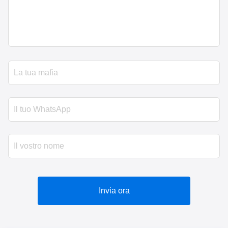
Invia ora