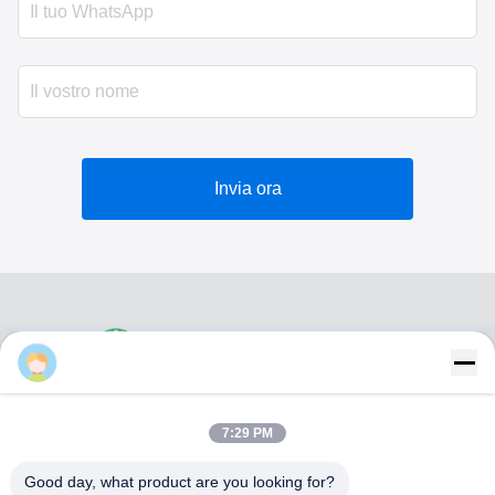
Messaggio
*
7:29 PM
Good day, what product are you looking for?