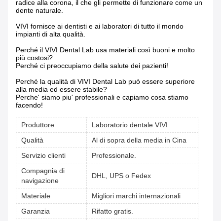
radice alla corona, il che gli permette di funzionare come un
dente naturale.
VIVI fornisce ai dentisti e ai laboratori di tutto il mondo
impianti di alta qualità.
Perché il VIVI Dental Lab usa materiali così buoni e molto
più costosi?
Perché ci preoccupiamo della salute dei pazienti!
Perché la qualità di VIVI Dental Lab può essere superiore
alla media ed essere stabile?
Perche' siamo piu' professionali e capiamo cosa stiamo
facendo!
Produttore
Laboratorio dentale VIVI
Qualità
Al di sopra della media in Cina
Servizio clienti
Professionale.
Compagnia di
DHL, UPS o Fedex
navigazione
Materiale
Migliori marchi internazionali
Garanzia
Rifatto gratis.