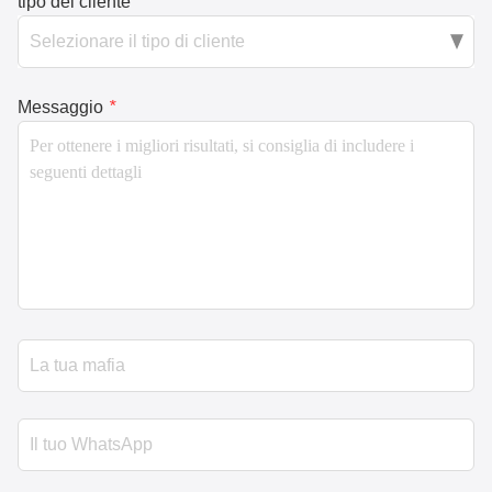
tipo del cliente
*
Messaggio
*