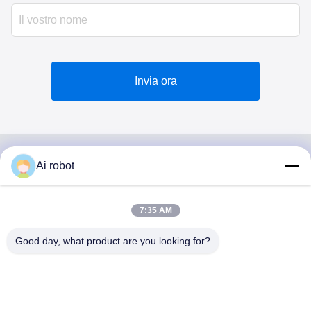
Invia ora
Ai robot
VIVI DENTAI
LABORATORY
7:35 AM
Good day, what product are you looking for?
VIVI Dental Lab è un laboratorio a servizio completo di alto