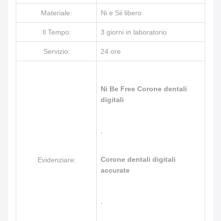
Materiale:
Ni e Sii libero
Il Tempo:
3 giorni in laboratorio
Servizio:
24 ore
Ni Be Free Corone dentali
digitali
,
Corone dentali digitali
Evidenziare:
accurate
,