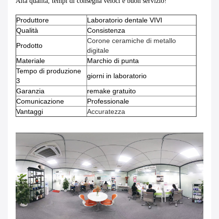
Alta qualità, tempi di consegna veloci e buon servizio!
Produttore
Laboratorio dentale VIVI
Qualità
Consistenza
Corone ceramiche di metallo
Prodotto
digitale
Materiale
Marchio di punta
Tempo di produzione
giorni in laboratorio
3
Garanzia
remake gratuito
Comunicazione
Professionale
Vantaggi
Accuratezza