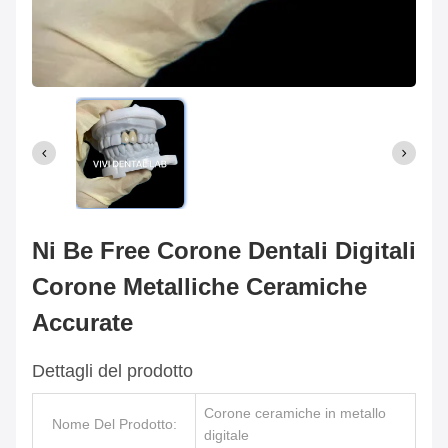
Ni Be Free Corone Dentali Digitali
Corone Metalliche Ceramiche
Accurate
Dettagli del prodotto
Corone ceramiche in metallo
Nome Del Prodotto:
digitale