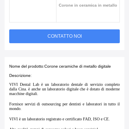
Corone in ceramica in metallo
CONTATTO NOI
Nome del prodotto:
Corone ceramiche di metallo digitale
Descrizione:
VIVI Dental Lab è un laboratorio dentale di servizio completo
dalla Cina. è anche un laboratorio digitale che è dotato di moderne
macchine digitali.
Fornisce servizi di outsourcing per dentisti e laboratori in tutto il
mondo.
VIVI è un laboratorio registrato e certificato FAD, ISO e CE.