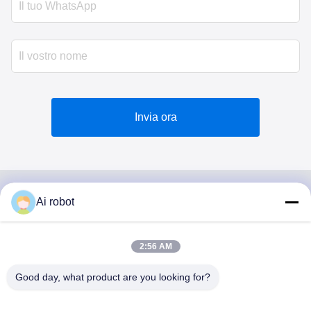
Invia ora
Ai robot
VIVI DENTAI
LABORATORY
2:56 AM
Good day, what product are you looking for?