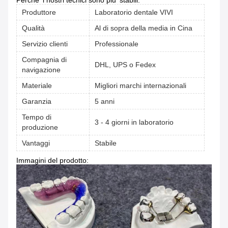
Perche' i nostri tecnici sono piu' stabili.
Produttore
Laboratorio dentale VIVI
Qualità
Al di sopra della media in Cina
Servizio clienti
Professionale
Compagnia di
DHL, UPS o Fedex
navigazione
Materiale
Migliori marchi internazionali
Garanzia
5 anni
Tempo di
3 - 4 giorni in laboratorio
produzione
Vantaggi
Stabile
Immagini del prodotto: