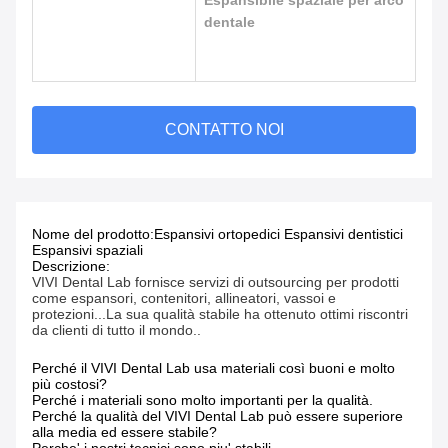
Espansibile spaziale per arco
dentale
CONTATTO NOI
Nome del prodotto:
Espansivi ortopedici Espansivi dentistici
Espansivi spaziali
Descrizione:
VIVI Dental Lab fornisce servizi di outsourcing per prodotti
come espansori, contenitori, allineatori, vassoi e
protezioni...La sua qualità stabile ha ottenuto ottimi riscontri
da clienti di tutto il mondo..
Perché il VIVI Dental Lab usa materiali così buoni e molto
più costosi?
Perché i materiali sono molto importanti per la qualità.
Perché la qualità del VIVI Dental Lab può essere superiore
alla media ed essere stabile?