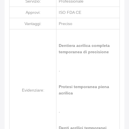
Servizio:
Professionale
Approvi:
ISO FDA CE
Vantaggi:
Preciso
Dentiera acrilica completa
temporanea di precisione
,
Protesi temporanea piena
Evidenziare:
acrilica
,
Denti acrilici temporanei