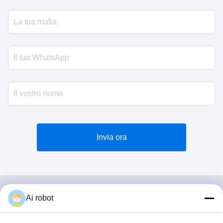
Invia ora
Ai robot
VIVI DENTAI