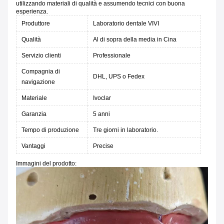
utilizzando materiali di qualità e assumendo tecnici con buona
esperienza.
Produttore
Laboratorio dentale VIVI
Qualità
Al di sopra della media in Cina
Servizio clienti
Professionale
Compagnia di
DHL, UPS o Fedex
navigazione
Materiale
Ivoclar
Garanzia
5 anni
Tempo di produzione
Tre giorni in laboratorio.
Vantaggi
Precise
Immagini del prodotto: