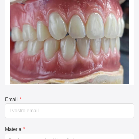
Email
*
Materia
*