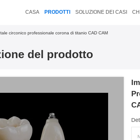
CASA
PRODOTTI
SOLUZIONE DEI CASI
CH
tale circonico professionale corona di titanio CAD CAM
ione del prodotto
Im
Pr
C
Det
N