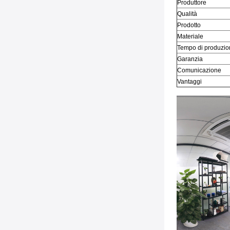
Produttore
Qualità
Prodotto
Materiale
Tempo di produzio
Garanzia
Comunicazione
Vantaggi