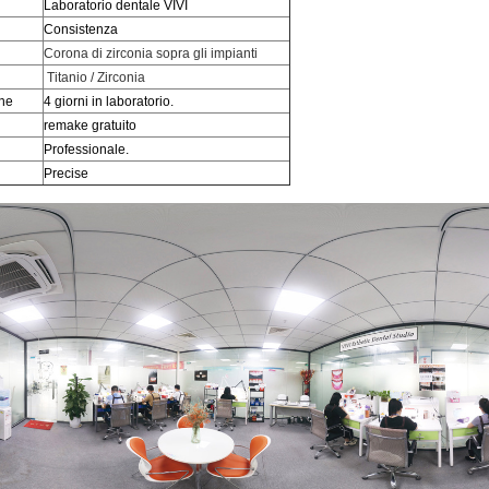
Laboratorio dentale VIVI
Consistenza
Corona di zirconia sopra gli impianti
Titanio / Zirconia
ne
4 giorni in laboratorio.
remake gratuito
Professionale.
Precise