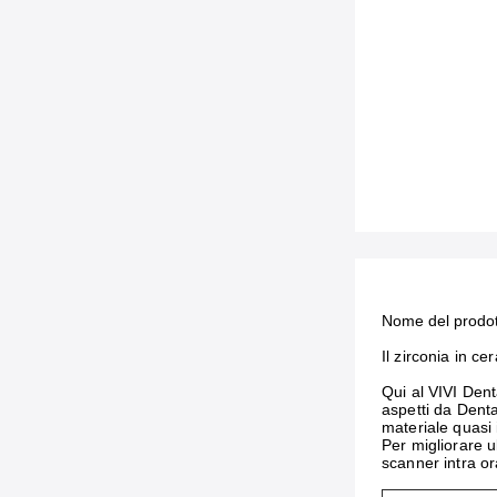
Nome del prodot
Il zirconia in c
Qui al VIVI Dent
aspetti da Denta
materiale quasi i
Per migliorare u
scanner intra or