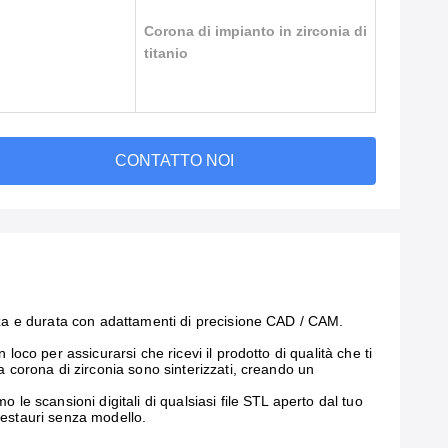
Corona di impianto in zirconia di
titanio
CONTATTO NOI
enza e durata con adattamenti di precisione CAD / CAM.
loco per assicurarsi che ricevi il prodotto di qualità che ti
la corona di zirconia sono sinterizzati, creando un
 le scansioni digitali di qualsiasi file STL aperto dal tuo
restauri senza modello.