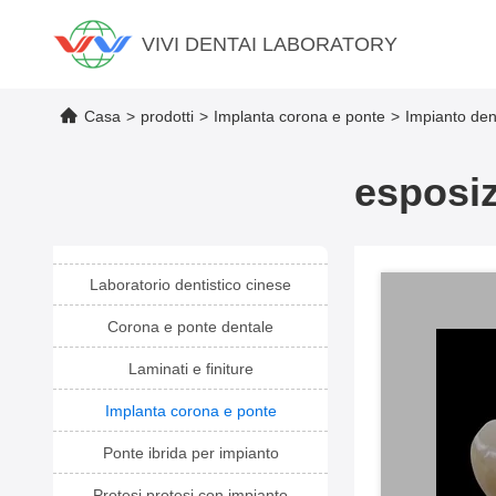
VIVI DENTAI LABORATORY
Casa
>
prodotti
>
Implanta corona e ponte
>
Impianto den
esposiz
Laboratorio dentistico cinese
Corona e ponte dentale
Laminati e finiture
Implanta corona e ponte
Ponte ibrida per impianto
Protesi protesi con impianto