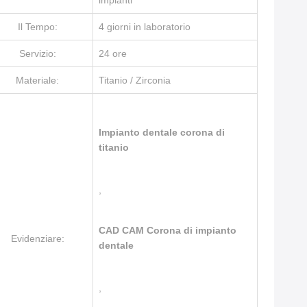
impianti
Il Tempo:
4 giorni in laboratorio
Servizio:
24 ore
Materiale:
Titanio / Zirconia
Impianto dentale corona di
titanio
,
CAD CAM Corona di impianto
Evidenziare:
dentale
,