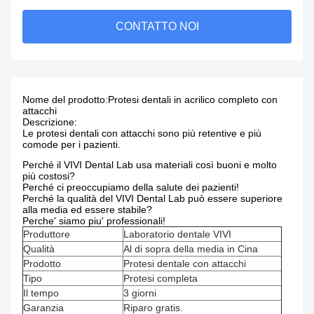
CONTATTO NOI
Nome del prodotto:
Protesi dentali in acrilico completo con
attacchi
Descrizione:
Le protesi dentali con attacchi sono più retentive e più
comode per i pazienti.
Perché il VIVI Dental Lab usa materiali così buoni e molto
più costosi?
Perché ci preoccupiamo della salute dei pazienti!
Perché la qualità del VIVI Dental Lab può essere superiore
alla media ed essere stabile?
Perche' siamo piu' professionali!
Produttore
Laboratorio dentale VIVI
Qualità
Al di sopra della media in Cina
Prodotto
Protesi dentale con attacchi
Tipo
Protesi completa
Il tempo
3 giorni
Garanzia
Riparo gratis.