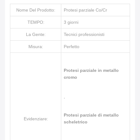
Nome Del Prodotto:
Protesi parziale Co/Cr
TEMPO:
3 giorni
La Gente:
Tecnici professionisti
Misura:
Perfetto
Protesi parziale in metallo
cromo
,
Protesi parziale di metallo
Evidenziare:
scheletrico