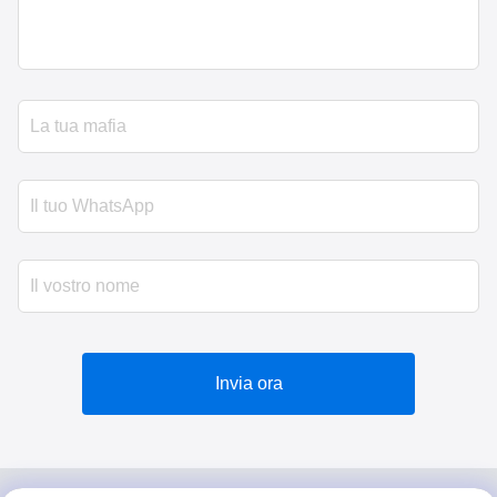
Invia ora