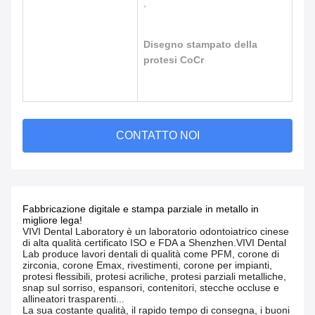
,
Disegno stampato della
protesi CoCr
CONTATTO NOI
Fabbricazione digitale e stampa parziale in metallo in
migliore lega!
VIVI Dental Laboratory è un laboratorio odontoiatrico cinese
di alta qualità certificato ISO e FDA a Shenzhen.VIVI Dental
Lab produce lavori dentali di qualità come PFM, corone di
zirconia, corone Emax, rivestimenti, corone per impianti,
protesi flessibili, protesi acriliche, protesi parziali metalliche,
snap sul sorriso, espansori, contenitori, stecche occluse e
allineatori trasparenti...
La sua costante qualità, il rapido tempo di consegna, i buoni