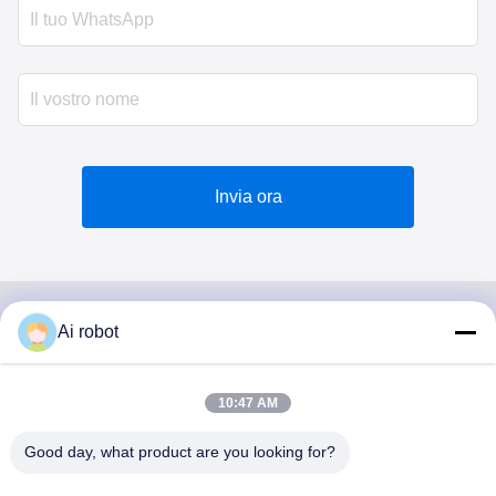
Invia ora
Ai robot
VIVI DENTAI
LABORATORY
10:47 AM
Good day, what product are you looking for?