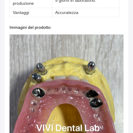
5 giorni in laboratorio.
produzione
Vantaggi
Accuratezza
Immagini del prodotto: