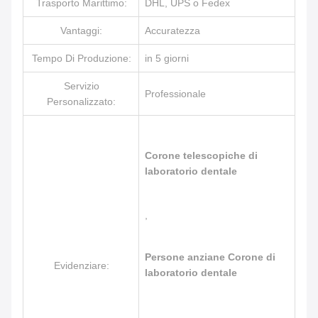
Trasporto Marittimo:
DHL, UPS o Fedex
Vantaggi:
Accuratezza
Tempo Di Produzione:
in 5 giorni
Servizio
Professionale
Personalizzato:
Corone telescopiche di
laboratorio dentale
,
Persone anziane Corone di
Evidenziare:
laboratorio dentale
,