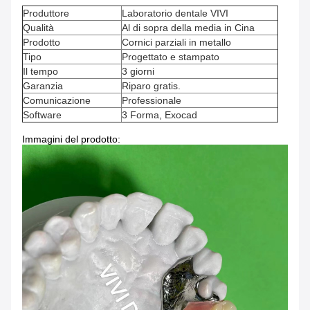
Produttore
Laboratorio dentale VIVI
Qualità
Al di sopra della media in Cina
Prodotto
Cornici parziali in metallo
Tipo
Progettato e stampato
Il tempo
3 giorni
Garanzia
Riparo gratis.
Comunicazione
Professionale
Software
3 Forma, Exocad
Immagini del prodotto: