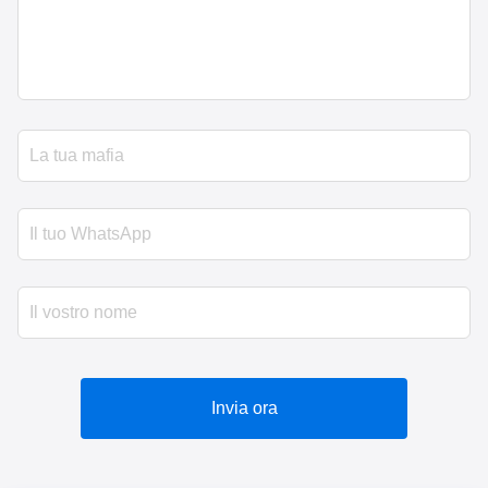
Invia ora