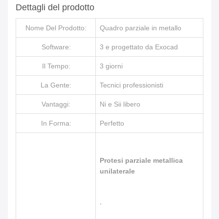
Dettagli del prodotto
Nome Del Prodotto:
Quadro parziale in metallo
Software:
3 e progettato da Exocad
Il Tempo:
3 giorni
La Gente:
Tecnici professionisti
Vantaggi:
Ni e Sii libero
In Forma:
Perfetto
Protesi parziale metallica
unilaterale
,