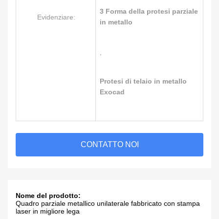
3 Forma della protesi parziale
Evidenziare:
in metallo
,
Protesi di telaio in metallo
Exocad
CONTATTO NOI
Nome del prodotto:
Quadro parziale metallico unilaterale fabbricato con stampa
laser in migliore lega