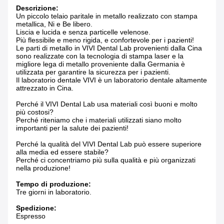
Descrizione:
Un piccolo telaio paritale in metallo realizzato con stampa
metallica, Ni e Be libero.
Liscia e lucida e senza particelle velenose.
Più flessibile e meno rigida, e confortevole per i pazienti!
Le parti di metallo in VIVI Dental Lab provenienti dalla Cina
sono realizzate con la tecnologia di stampa laser e la
migliore lega di metallo proveniente dalla Germania è
utilizzata per garantire la sicurezza per i pazienti.
Il laboratorio dentale VIVI è un laboratorio dentale altamente
attrezzato in Cina.
Perché il VIVI Dental Lab usa materiali così buoni e molto
più costosi?
Perché riteniamo che i materiali utilizzati siano molto
importanti per la salute dei pazienti!
Perché la qualità del VIVI Dental Lab può essere superiore
alla media ed essere stabile?
Perché ci concentriamo più sulla qualità e più organizzati
nella produzione!
Tempo di produzione:
Tre giorni in laboratorio.
Spedizione:
Espresso