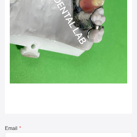
Email
*