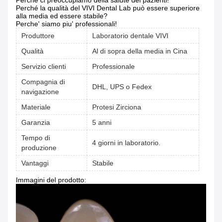
Perché ci preoccupiamo della salute dei pazienti!
Perché la qualità del VIVI Dental Lab può essere superiore
alla media ed essere stabile?
Perche' siamo piu' professionali!
Produttore
Laboratorio dentale VIVI
Qualità
Al di sopra della media in Cina
Servizio clienti
Professionale
Compagnia di
DHL, UPS o Fedex
navigazione
Materiale
Protesi Zirciona
Garanzia
5 anni
Tempo di
4 giorni in laboratorio.
produzione
Vantaggi
Stabile
Immagini del prodotto: