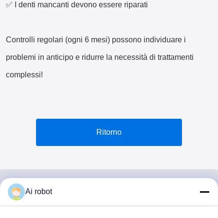
✅ I denti mancanti devono essere riparati
Controlli regolari (ogni 6 mesi) possono individuare i
problemi in anticipo e ridurre la necessità di trattamenti
complessi!
Ritorno
Ai robot
VIVI DENTAI
LABORATORY