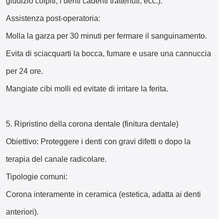
giudizio colpiti, i denti cadenti trattenuti, ecc.).
Assistenza post-operatoria:
Molla la garza per 30 minuti per fermare il sanguinamento.
Evita di sciacquarti la bocca, fumare e usare una cannuccia
per 24 ore.
Mangiate cibi molli ed evitate di irritare la ferita.
5. Ripristino della corona dentale (finitura dentale)
Obiettivo: Proteggere i denti con gravi difetti o dopo la
terapia del canale radicolare.
Tipologie comuni:
Corona interamente in ceramica (estetica, adatta ai denti
anteriori).