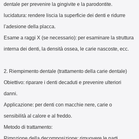
dentale per prevenire la gingivite e la parodontite.
lucidatura: rendere liscia la superficie dei denti e ridurre
l'adesione della placca.
Esame a raggi X (se necessario): per esaminare la struttura
interna dei denti, la densità ossea, le carie nascoste, ecc.
2. Riempimento dentale (trattamento della carie dentale)
Obiettivo: riparare i denti decaduti e prevenire ulteriori
danni.
Applicazione: per denti con macchie nere, carie o
sensibilità al calore e al freddo.
Metodo di trattamento:
Rimozione della decomposizione: rimuovere le parti