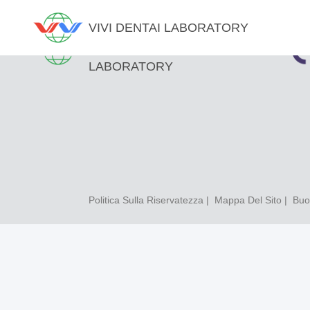
VIVI DENTAI LABORATORY
VIVI DENTAI
LABORATORY
Politica Sulla Riservatezza
|
Mappa Del Sito
| Buon