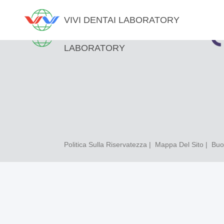
VIVI DENTAI LABORATORY
VIVI DENTAI
LABORATORY
Politica Sulla Riservatezza
|
Mappa Del Sito
| Buon