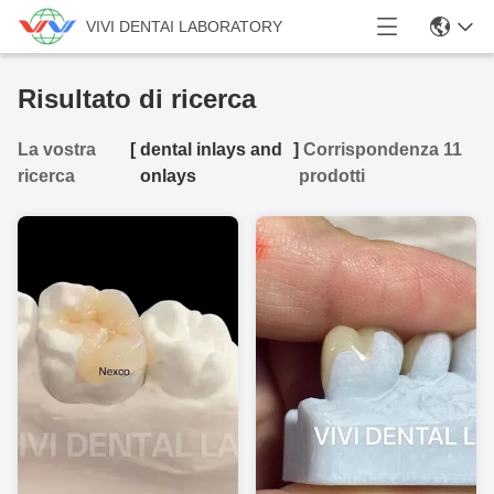
VIVI DENTAI LABORATORY
Risultato di ricerca
La vostra
[
dental inlays and
]
Corrispondenza 11
ricerca
onlays
prodotti