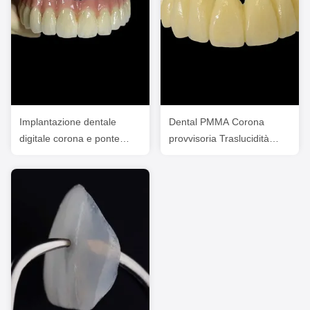
Implantazione dentale
Dental PMMA Corona
digitale corona e ponte
provvisoria Traslucidità
estetica personalizzata
Estetica IPS E Max Corona