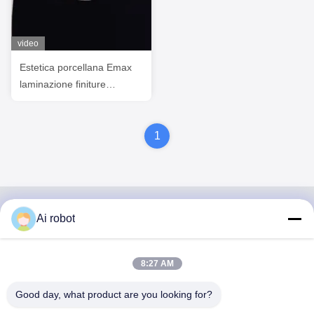
video
Estetica porcellana Emax
laminazione finiture
Professionale Shell sottile
1
Ai robot
VIVI DENTAI
LABORATORY
8:27 AM
Good day, what product are you looking for?