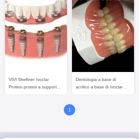
VIVI Sheftner Ivoclar
Dentologia a base di
Protesi protesi a supporto
acrilico a base di Ivoclar
di impianto con localizzatori
termicamente curata
1