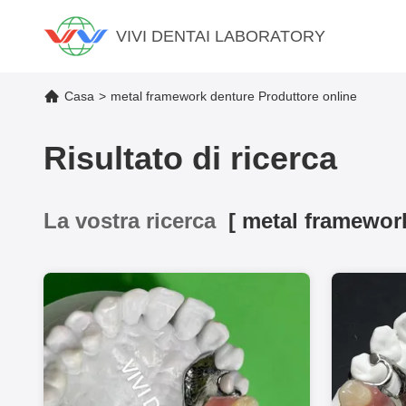
VIVI DENTAI LABORATORY
Casa
>
metal framework denture Produttore online
Risultato di ricerca
La vostra ricerca
[
metal framewor