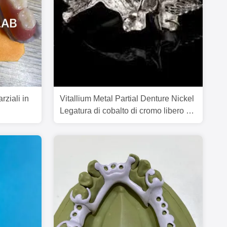
arziali in
Vitallium Metal Partial Denture Nickel
Legatura di cobalto di cromo libero di
berilio