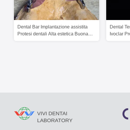
Dental Bar Implantazione assistita
Dental Te
Protesi dentali Alta estetica Buona
Ivoclar P
vestibilità con accessori
FDA
VIVI DENTAI
LABORATORY