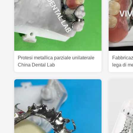
Protesi metallica parziale unilaterale
Fabbricazi
China Dental Lab
lega di me