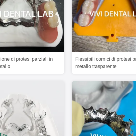
one di protesi parziali in
Flessibili cornici di protesi p
tallo
metallo trasparente