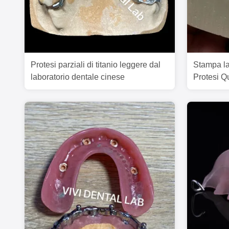
Protesi parziali di titanio leggere dal
Stampa la
laboratorio dentale cinese
Protesi Q