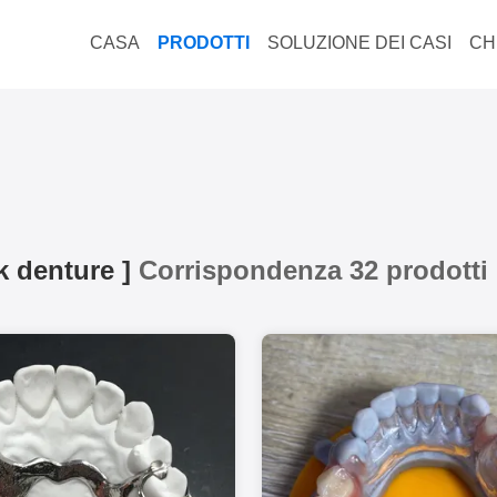
CASA
PRODOTTI
SOLUZIONE DEI CASI
CH
k denture
]
Corrispondenza 32 prodotti